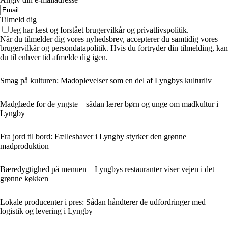
Tilmeld dig
Jeg har læst og forstået brugervilkår og privatlivspolitik.
Når du tilmelder dig vores nyhedsbrev, accepterer du samtidig vores
brugervilkår og persondatapolitik. Hvis du fortryder din tilmelding, kan
du til enhver tid afmelde dig igen.
Smag på kulturen: Madoplevelser som en del af Lyngbys kulturliv
Madglæde for de yngste – sådan lærer børn og unge om madkultur i
Lyngby
Fra jord til bord: Fælleshaver i Lyngby styrker den grønne
madproduktion
Bæredygtighed på menuen – Lyngbys restauranter viser vejen i det
grønne køkken
Lokale producenter i pres: Sådan håndterer de udfordringer med
logistik og levering i Lyngby