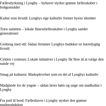
Fællesdyrkning i Lyngby – byhaver styrker grønne fællesskaber i
boligområder
Kultur som livsstil: Lyngbys rige kulturliv former byens identitet
Træn sammen – lokale fitnessfællesskaber i Lyngby samler
generationer
Genbrug med stil: Sådan fremmer Lyngbys butikker en bæredygtig
livsstil
Cyklen i centrum: Lokale initiativer i Lyngby får flere til at vælge den
sunde vej
Smag på kulturen: Madoplevelser som en del af Lyngbys kulturliv
Madglæde for de yngste – sådan lærer børn og unge om madkultur i
Lyngby
Fra jord til bord: Fælleshaver i Lyngby styrker den grønne
madproduktion