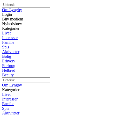
Om Lyngby
Login
Bliv medlem
Nyhedsbrev
Kategorier
Livet
Interesser
Familie
Spis
Aktiviteter
Bolig
Erhverv
Forbrug
Helbred
Beauty
Om Lyngby
Kategorier
Livet
Interesser
Familie
Spis
Aktiviteter