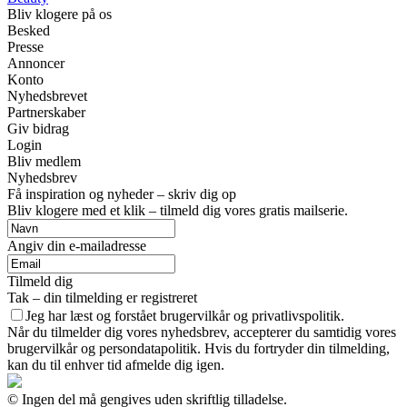
Bliv klogere på os
Besked
Presse
Annoncer
Konto
Nyhedsbrevet
Partnerskaber
Giv bidrag
Login
Bliv medlem
Nyhedsbrev
Få inspiration og nyheder – skriv dig op
Bliv klogere med et klik – tilmeld dig vores gratis mailserie.
Angiv din e-mailadresse
Tilmeld dig
Tak – din tilmelding er registreret
Jeg har læst og forstået brugervilkår og privatlivspolitik.
Når du tilmelder dig vores nyhedsbrev, accepterer du samtidig vores
brugervilkår og persondatapolitik. Hvis du fortryder din tilmelding,
kan du til enhver tid afmelde dig igen.
© Ingen del må gengives uden skriftlig tilladelse.