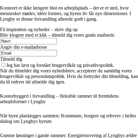
Kontoret er ikke længere blot en arbejdsplads – det er et sted, hvor
mennesker mødes, idéer formes, og byens liv får nye dimensioner. I
Lyngby er denne forvandling allerede godt i gang.
Få inspiration og nyheder – skriv dig op
Bliv klogere med et klik – tilmeld dig vores gratis mailserie.
Angiv din e-mailadresse
Tilmeld dig
Jeg har læst og forstået brugervilkår og privatlivspolitik.
Når du tilmelder dig vores nyhedsbrev, accepterer du samtidig vores
brugervilkår og persondatapolitik. Hvis du fortryder din tilmelding, kan
du til enhver tid afmelde dig igen.
Kontorbyggeri i forvandling – fleksible rammer til fremtidens
arbejdsformer i Lyngby
Når byen planlægges sammen: Kommune, borgere og erhverv i fælles
dialog om Lyngbys byrum
Grønne løsninger i gamle rammer: Energirenovering af Lyngbys ældre