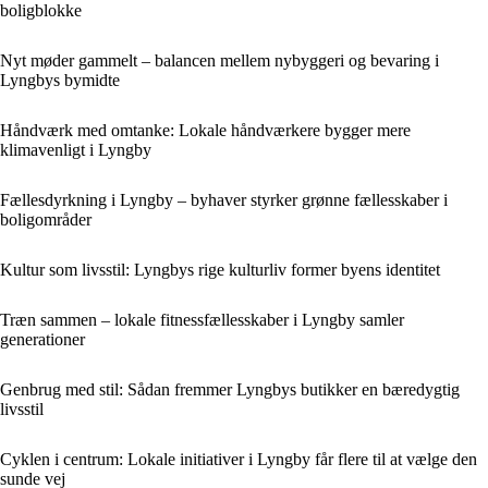
boligblokke
Nyt møder gammelt – balancen mellem nybyggeri og bevaring i
Lyngbys bymidte
Håndværk med omtanke: Lokale håndværkere bygger mere
klimavenligt i Lyngby
Fællesdyrkning i Lyngby – byhaver styrker grønne fællesskaber i
boligområder
Kultur som livsstil: Lyngbys rige kulturliv former byens identitet
Træn sammen – lokale fitnessfællesskaber i Lyngby samler
generationer
Genbrug med stil: Sådan fremmer Lyngbys butikker en bæredygtig
livsstil
Cyklen i centrum: Lokale initiativer i Lyngby får flere til at vælge den
sunde vej